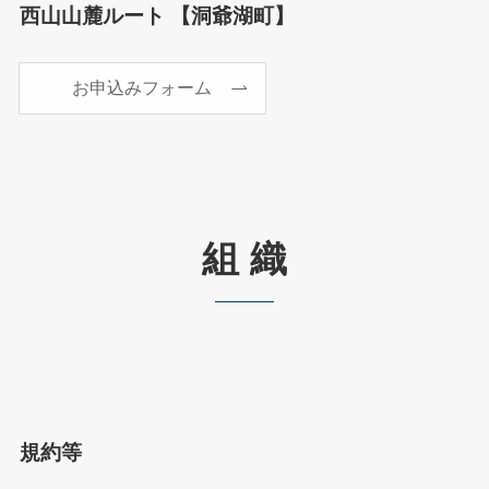
西山山麓ルート 【洞爺湖町】
お申込みフォーム
組 織
規約等