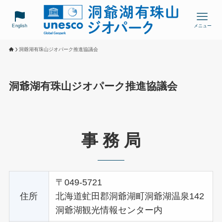
English
メニュー
洞爺湖有珠山ジオパーク推進協議会
洞爺湖有珠山ジオパーク推進協議会
事 務 局
〒049-5721
住所
北海道虻田郡洞爺湖町洞爺湖温泉142
洞爺湖観光情報センター内