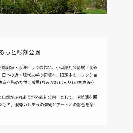
ぐるっと彫刻公園
る彫刻家・砂澤ビッキの作品、小型彫刻公募展「洞爺
、日本の近・現代文学の初版本、限定本のコレクショ
家を務めた並河萬里(なみかわ ばんり) の写真等を
と自然がふれあう野外彫刻公園」として、洞爺湖を囲
したもの。洞爺カルデラの景観とアートとの融合を楽