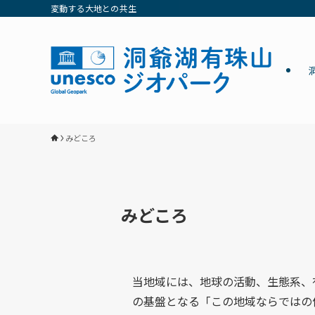
変動する大地との共生
みどころ
みどころ
当地域には、地球の活動、生態系、
の基盤となる「この地域ならではの