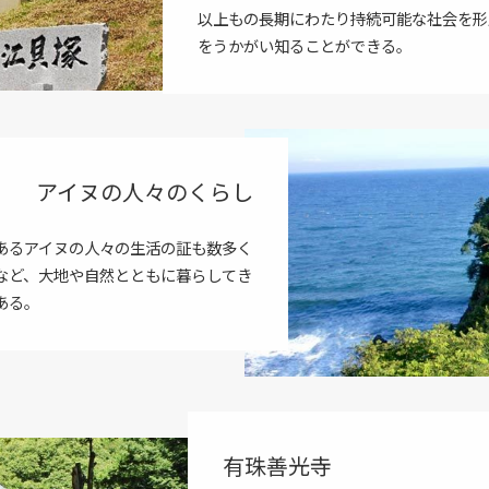
以上もの長期にわたり持続可能な社会を形
をうかがい知ることができる。
アイヌの人々のくらし
あるアイヌの人々の生活の証も数多く
など、大地や自然とともに暮らしてき
ある。
有珠善光寺