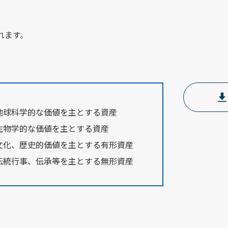
れます。
地球科学的な価値を主とする資産
生物学的な価値を主とする資産
文化、歴史的価値を主とする有形資産
伝統行事、伝承等を主とする無形資産