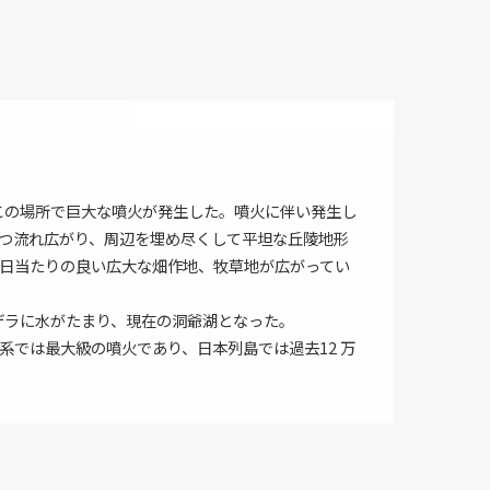
るこの場所で巨大な噴火が発生した。噴火に伴い発生し
つ流れ広がり、周辺を埋め尽くして平坦な丘陵地形
日当たりの良い広大な畑作地、牧草地が広がってい
ルデラに水がたまり、現在の洞爺湖となった。
系では最大級の噴火であり、日本列島では過去12 万