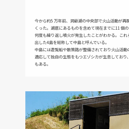
今から約5 万年前、洞爺湖の中央部で火山活動が再
くった。湖底にあるものを含めて現在までに11 個
何度も繰り返し噴火が発生したことがわかる。これ
出した4島を総称して中島と呼んでいる。
中島には遊覧船や散策路が整備されており火山活動
適応して独自の生態をもつエゾシカが生息しており
もある。