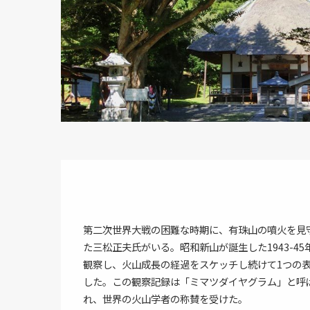
第二次世界大戦の困難な時期に、有珠山の噴火を見
た三松正夫氏がいる。昭和新山が誕生した1943-4
観察し、火山成長の経過をスケッチし続けて1つの
した。この観察記録は「ミマツダイヤグラム」と呼ば
れ、世界の火山学者の称賛を受けた。