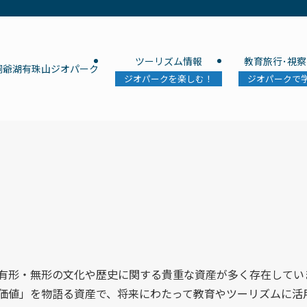
ツーリズム情報
教育旅行･視察
洞爺湖有珠山ジオパーク
ジオパークを楽しむ！
ジオパークで
有形・無形の文化や歴史に関する貴重な資産が多く存在してい
価値」を物語る資産で、将来にわたって教育やツーリズムに活