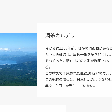
洞爺カルデラ
今から約11 万年前、現在の洞爺湖があ
た巨大火砕流は、周辺一帯を焼き尽くしつ
をつくった。現在はこの地形が利用され、
る。
この噴火で形成された直径10 ㎞程のカ
この規模の噴火は、日本列島のような島弧
年間に9 回しか発生していない。