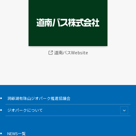
道南バスWebsite
洞爺湖有珠山ジオパーク推進協議会
ジオパークについて
NEWS一覧