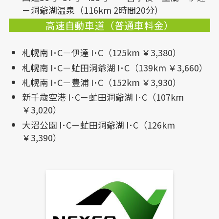
－洞爺湖温泉（116km 2時間20分）
高速自動車道（普通車料金）
札幌南 I･C－伊達 I･C（125km ￥3,380）
札幌南 I･C－虻田洞爺湖 I･C（139km ￥3,660）
札幌南 I･C－豊浦 I･C（152km ￥3,930）
新千歳空港 I･C－虻田洞爺湖 I･C（107km
￥3,020）
大沼公園 I･C－虻田洞爺湖 I･C（126km
￥3,390）