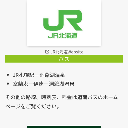
JR北海道Website
バス
JR札幌駅－洞爺湖温泉
室蘭港－伊達－洞爺湖温泉
その他の路線、時刻表、料金は道南バスのホーム
ページをご覧ください。