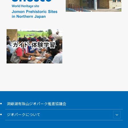
洞爺湖有珠山ジオパーク推進協議会
ジオパークについて