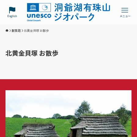
English
メニュー
散策路
北黄金貝塚 お散歩
北黄金貝塚 お散歩