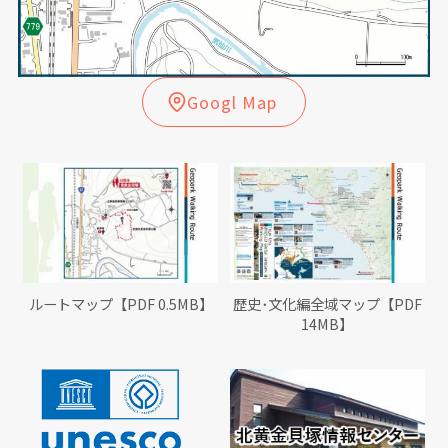
Googl Map
ルートマップ【PDF 0.5MB】
歴史･文化編全域マップ【PDF
14MB】