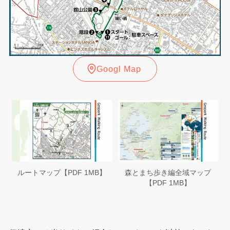
Googl Map
ルートマップ【PDF 1MB】
森とまち歩き編全域マップ
【PDF 1MB】