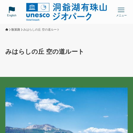
English
メニュー
散策路
みはらしの丘 空の道ルート
みはらしの丘 空の道ルート