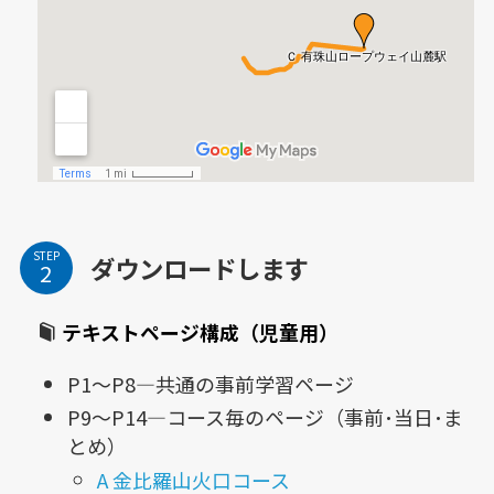
STEP
ダウンロードします
テキストページ構成（児童用）
P1～P8—共通の事前学習ページ
P9～P14—コース毎のページ（事前･当日･ま
とめ）
A 金比羅山火口コース