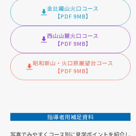
金比羅山火口コース
【PDF 9MB】
西山山麓火口コース
【PDF 9MB】
昭和新山・火口原展望台コース
【PDF 9MB】
指導者用補足資料
写真でみやすくコース別に見学ポイントを紹介し