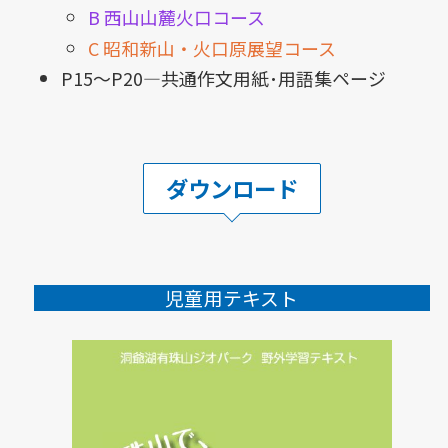
B 西山山麓火口コース
C 昭和新山・火口原展望コース
P15～P20—共通作文用紙･用語集ページ
ダウンロード
児童用テキスト