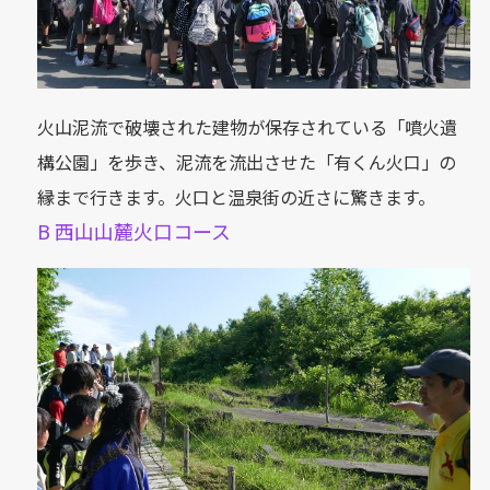
火山泥流で破壊された建物が保存されている「噴火遺
構公園」を歩き、泥流を流出させた「有くん火口」の
縁まで行きます。火口と温泉街の近さに驚きます。
B 西山山麓火口コース