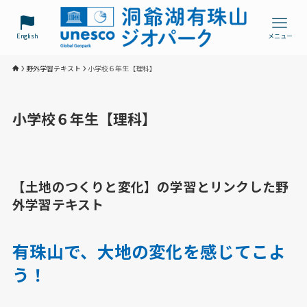
English
メニュー
野外学習テキスト
小学校６年生【理科】
小学校６年生【理科】
【土地のつくりと変化】の学習とリンクした野
外学習テキスト
有珠山で、大地の変化を感じてこよ
う！