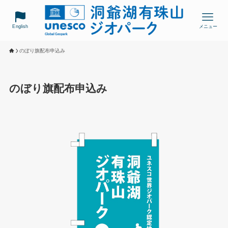
English
メニュー
のぼり旗配布申込み
のぼり旗配布申込み