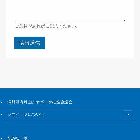
ご意見があればご記入ください。
情報送信
洞爺湖有珠山ジオパーク推進協議会
ジオパークについて
NEWS一覧