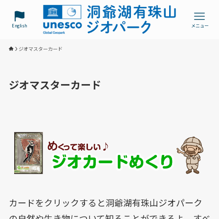
English
メニュー
ジオマスターカード
ジオマスターカード
カードをクリックすると洞爺湖有珠山ジオパーク
の自然や生き物について知ることができるよ。すべ