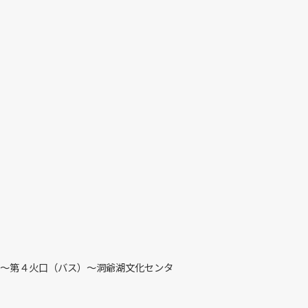
）～第４火口（バス）～洞爺湖文化センタ