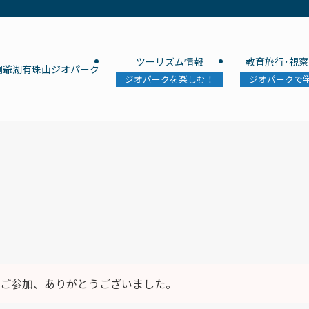
ツーリズム情報
教育旅行･視察
洞爺湖有珠山ジオパーク
ジオパークを楽しむ！
ジオパークで
ご参加、ありがとうございました。