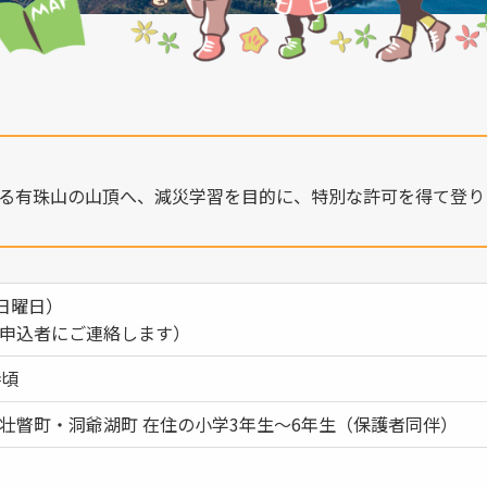
る有珠山の山頂へ、減災学習を目的に、特別な許可を得て登り
（日曜日）
申込者にご連絡します）
時頃
壮瞥町・洞爺湖町 在住の小学3年生～6年生（保護者同伴）