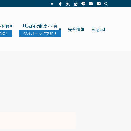
･研修
地元向け制度･学習
安全情報
English
学ぶ！
ジオパークに参加！