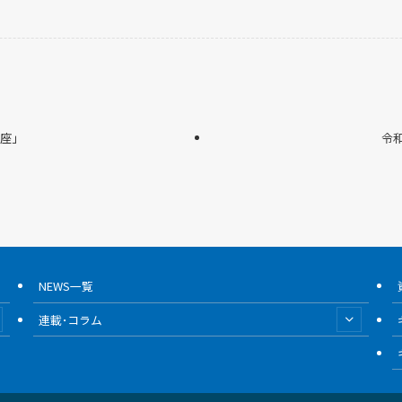
講座」
令
NEWS一覧
連載･コラム