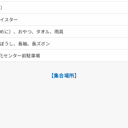
順）
イスター
めに）、おやつ、タオル、雨具
ぼうし、長袖、長ズボン
文化センター前駐車場
【集合場所】