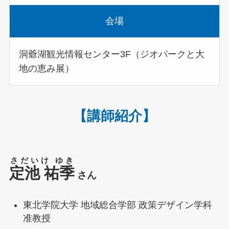
会場
洞爺湖観光情報センター3F（ジオパークと大
地の恵み展）
【講師紹介】
さだいけ ゆき
定池 祐季
さん
東北学院大学 地域総合学部 政策デザイン学科
准教授