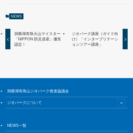
NEWS
洞爺湖有珠火山マイスター
ジオパーク講座（ガイド向
「NIPPON 防災資産」優良
け）「インタープリテーシ
認定！
ョンツアー講座」
洞爺湖有珠山ジオパーク推進協議会
ジオパークについて
NEWS一覧