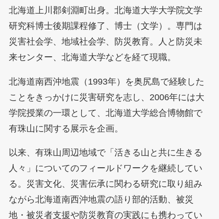
北海道上川郡剣淵町出身。北海道大学大学院文学
研究科博士後期課程修了、博士（文学）。専門は
災害社会学、地域社会学、防災教育。人と防災未
来センター、北海道大学などを経て現職。
北海道南西沖地震（1993年）を奥尻島で経験した
ことをきっかけに災害研究を志し、2006年には大
学院授業の一環として、北海道大学総合博物館で
有珠山に関する展示を企画。
以来、有珠山周辺地域で「活きる山と共に生きる
人々」についてのフィールドワークを継続してい
る。災害文化、災害伝承に関わる研究に取り組み
ながら北海道南西沖地震の語り部的活動、被災
地・被災者支援や防災教育の実践にも携わってい