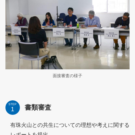
面接審査の様子
STEP
書類審査
有珠火山との共生についての理想や考えに関する
レポートを提出