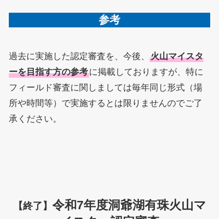
参考
過去に実施した認定審査を、今後、
火山マイスタ
ーを目指す方の参考
に掲載しておりますが、特に
フィールド審査に関しましては毎年同じ形式（場
所や時間等）で実施するとは限りませんのでご了
承ください。
令和7年度洞爺湖有珠火山マ
【終了】