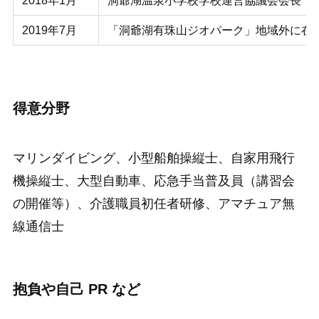
2018年1月
洞爺湖温泉小学校学校運営協議会会長
2019年7月
「洞爺湖有珠山ジオパーク」地域外に在
得意分野
マリンダイビング、小型船舶操縦士、自家用飛行
機操縦士、大型自動車、応急手当普及員（講習会
の開催等）、介護職員初任者研修、アマチュア無
線通信士
抱負や自己 PR など