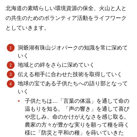
北海道の素晴らしい環境資源の保全、火山と人と
の共生のためのボランティア活動をライフワーク
としていきます。
洞爺湖有珠山ジオパークの知識を常に深めて
いく
地域との絆をさらに深めていく
伝える相手に合わせた技術を取得していく
地球の宝である子供たちへの語り部となって
いく
子供たちは…「言葉の体温」を通して命の
温もりを知る。「声の響き」を通して喜び
や悲しみ、命のかけがえなさを感じ取る。
農家の方々が豊かな実りを願って種を蒔く
様に「防災と平和の種」を蒔いていきた